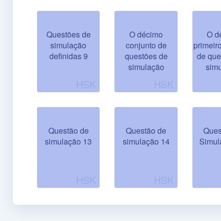
Questões de
O décimo
O d
simulação
conjunto de
primeir
definidas 9
questões de
de que
simulação
sim
Questão de
Questão de
Ques
simulação 13
simulação 14
Simul