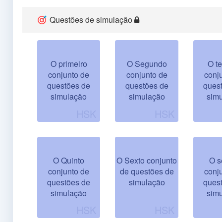
Questões de simulação
O primeiro
O Segundo
O te
conjunto de
conjunto de
conj
questões de
questões de
ques
simulação
simulação
sim
O Quinto
O Sexto conjunto
O s
conjunto de
de questões de
conj
questões de
simulação
ques
simulação
sim